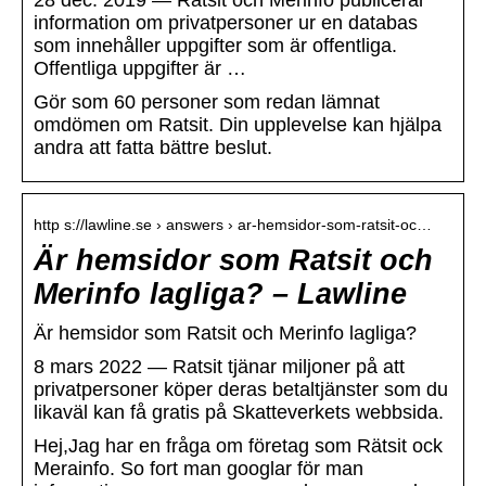
28 dec. 2019 — Ratsit och Merinfo publicerar
information om privatpersoner ur en databas
som innehåller uppgifter som är offentliga.
Offentliga uppgifter är …
Gör som 60 personer som redan lämnat
omdömen om Ratsit. Din upplevelse kan hjälpa
andra att fatta bättre beslut.
http s://lawline.se › answers › ar-hemsidor-som-ratsit-oc…
Är hemsidor som Ratsit och
Merinfo lagliga? – Lawline
Är hemsidor som Ratsit och Merinfo lagliga?
8 mars 2022 — Ratsit tjänar miljoner på att
privatpersoner köper deras betaltjänster som du
likaväl kan få gratis på Skatteverkets webbsida.
Hej,Jag har en fråga om företag som Rätsit ock
Merainfo. So fort man googlar för man