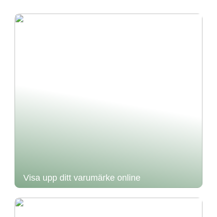
Visa upp ditt varumärke online