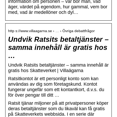
information om personen – var bor man, vad
äger, värdet på egendom, hur gammal, vem bor
med, vad är medellöner och dyl…
http s://www.villaagarna.se › … › Övriga debattfrågor
Undvik Ratsits betaltjänster –
samma innehåll är gratis hos
…
Undvik Ratsits betaltjänster – samma innehåll är
gratis hos Skatteverket | Villaägarna
Ratsitkontot är ett personligt konto som kan
användas av dig som företagskund. Kontot
fungerar ungefär som ett kontantkort, d.v.s. du
för över pengar till ditt …
Ratsit tjänar miljoner på att privatpersoner köper
deras betaltjänster som du likaväl kan få gratis
på Skatteverkets webbsida. I en serie där