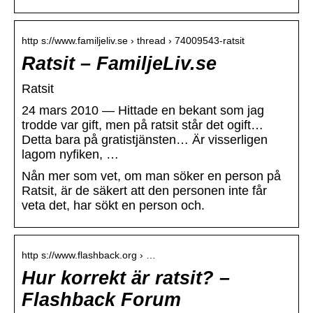
http s://www.familjeliv.se › thread › 74009543-ratsit
Ratsit – FamiljeLiv.se
Ratsit
24 mars 2010 — Hittade en bekant som jag
trodde var gift, men på ratsit står det ogift…
Detta bara på gratistjänsten… Är visserligen
lagom nyfiken, …
Nån mer som vet, om man söker en person på
Ratsit, är de säkert att den personen inte får
veta det, har sökt en person och.
http s://www.flashback.org › …
Hur korrekt är ratsit? –
Flashback Forum