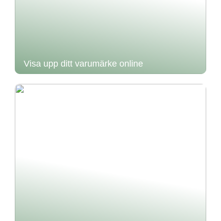
Visa upp ditt varumärke online