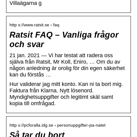
Villaägarna g
http s://www.ratsit.se › faq
Ratsit FAQ – Vanliga frågor
och svar
21 jan. 2021 — Vi har testat att radera oss
själva från Ratsit, Mr Koll, Eniro, … Om du av
någon anledning är orolig för din egen säkerhet
kan du förstås …
Hur validerar jag mitt konto. Kan ni ta bort mig.
Faktura från Klarna. Nytt lösenord.
Myndighetsuppgifter och legitimt skäl samt
kopia till omfrågad.
http s://pcforalla.idg.se › personuppgifter-pa-natet
Så tar du bort