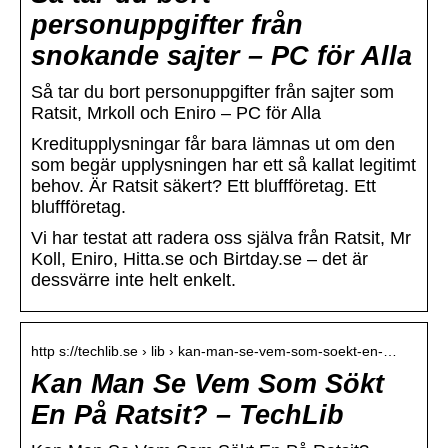
personuppgifter från
snokande sajter – PC för Alla
Så tar du bort personuppgifter från sajter som
Ratsit, Mrkoll och Eniro – PC för Alla
Kreditupplysningar får bara lämnas ut om den
som begär upplysningen har ett så kallat legitimt
behov. Är Ratsit säkert? Ett bluffföretag. Ett
bluffföretag.
Vi har testat att radera oss själva från Ratsit, Mr
Koll, Eniro, Hitta.se och Birtday.se – det är
dessvärre inte helt enkelt.
http s://techlib.se › lib › kan-man-se-vem-som-soekt-en-…
Kan Man Se Vem Som Sökt
En På Ratsit? – TechLib