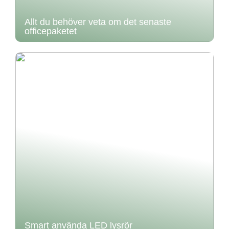
Allt du behöver veta om det senaste
officepaketet
Smart använda LED lysrör