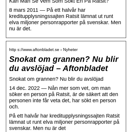
Kan Man Se Vem Som Sökt En På Ratsit?
8 mars 2011 — På ett halvår har
kreditupplysningssajten Ratsit lämnat ut runt
elva miljoner personrapporter på svenskar. Men
nu är det.
http s://www.aftonbladet.se › Nyheter
Snokat om grannen? Nu blir
du avslöjad – Aftonbladet
Snokat om grannen? Nu blir du avslöjad
14 dec. 2022 — Nån mer som vet, om man
söker en person på Ratsit, är de säkert att den
personen inte får veta det, har sökt en person
och.
På ett halvår har kreditupplysningssajten Ratsit
lämnat ut runt elva miljoner personrapporter på
svenskar. Men nu är det